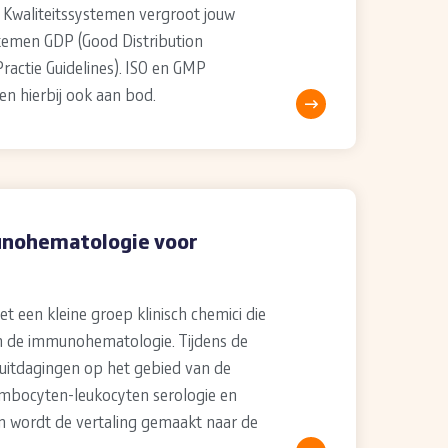
 Kwaliteitssystemen vergroot jouw
stemen GDP (Good Distribution
ractie Guidelines). ISO en GMP
n hierbij ook aan bod.
unohematologie voor
et een kleine groep klinisch chemici die
 in de immunohematologie. Tijdens de
 uitdagingen op het gebied van de
ombocyten-leukocyten serologie en
n wordt de vertaling gemaakt naar de