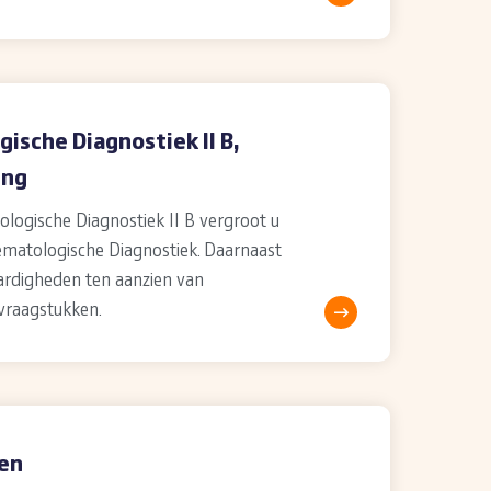
sche Diagnostiek II B,
ing
ogische Diagnostiek II B vergroot u
atologische Diagnostiek. Daarnaast
ardigheden ten aanzien van
raagstukken.
en