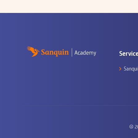
Servic
Sanqui
© 2