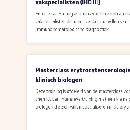
vakspecialisten (IHD III)
Een nieuwe 3-daagse cursus voor ervaren anali
vakspecialisten die meer verdieping willen van 
Immunohematologische diagnostiek.
Masterclass erytrocytenserologi
klinisch biologen
Deze training is afgeleid van de masterclass voo
chemici. Een intensieve training met een kleine 
biologen die zich willen specialiseren in de eryt