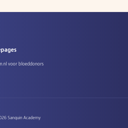
epages
n.nl voor bloeddonors
026 Sanquin Academy