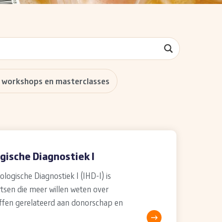
, workshops en masterclasses
sche Diagnostiek I
gische Diagnostiek I (IHD-I) is
tsen die meer willen weten over
ffen gerelateerd aan donorschap en