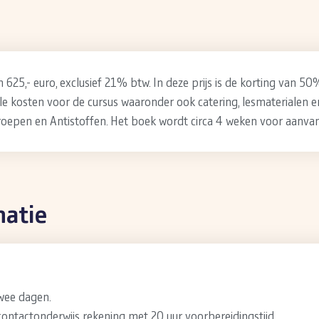
625,- euro, exclusief 21% btw. In deze prijs is de korting van 50
le kosten voor de cursus waaronder ook catering, lesmaterialen 
oepen en Antistoffen. Het boek wordt circa 4 weken voor aanva
matie
twee dagen.
ontactonderwijs rekening met 20 uur voorbereidingstijd.