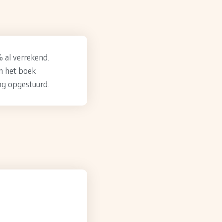
% al verrekend.
en het boek
ng opgestuurd.