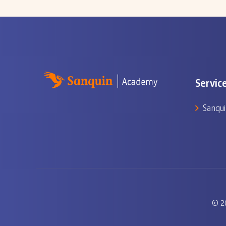
Servic
Sanqui
© 2