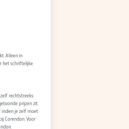
t. Alleen in
het schriftelijke
 zelf rechtstreeks
etoonde prijzen zit
indien je zelf moet
bij Corendon. Voor
endon.