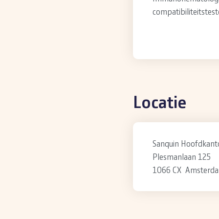
compatibiliteitstest
Locatie
Sanquin Hoofdkant
Plesmanlaan 125
1066 CX Amsterd