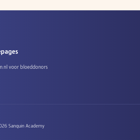
epages
n.nl voor bloeddonors
026 Sanquin Academy