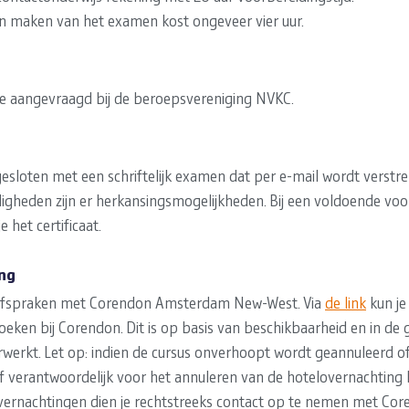
n maken van het examen kost ongeveer vier uur.
ie aangevraagd bij de beroepsvereniging NVKC.
esloten met een schriftelijk examen dat per e-mail wordt verstrek
gheden zijn er herkansingsmogelijkheden. Bij een voldoende voor 
 het certificaat.
ng
jsafspraken met Corendon Amsterdam New-West. Via
de link
kun je
eken bij Corendon. Dit is op basis van beschikbaarheid en in de g
rwerkt. Let op: indien de cursus onverhoopt wordt geannuleerd of 
lf verantwoordelijk voor het annuleren van de hotelovernachting 
vernachtingen dien je rechtstreeks contact op te nemen met Cor