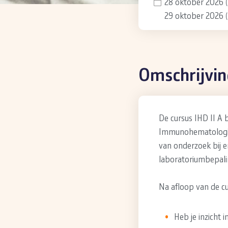
28 oktober 2026
29 oktober 2026
Omschrijvi
De cursus IHD II A
Immunohematologis
van onderzoek bij e
laboratoriumbepal
Na afloop van de cu
Heb je inzicht 