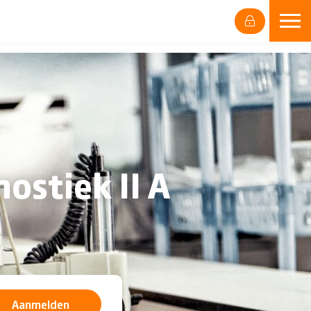
stiek II A
Aanmelden