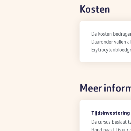
Kosten
De kosten bedragen 
Daaronder vallen al
Erytrocytenbloedgr
Meer infor
Tijdsinvestering
De cursus beslaat 
Houd naast 16 uur c