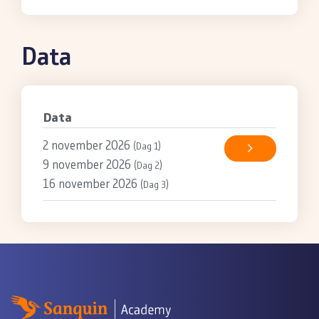
Data
Data
2 november 2026
(Dag 1)
9 november 2026
(Dag 2)
16 november 2026
(Dag 3)