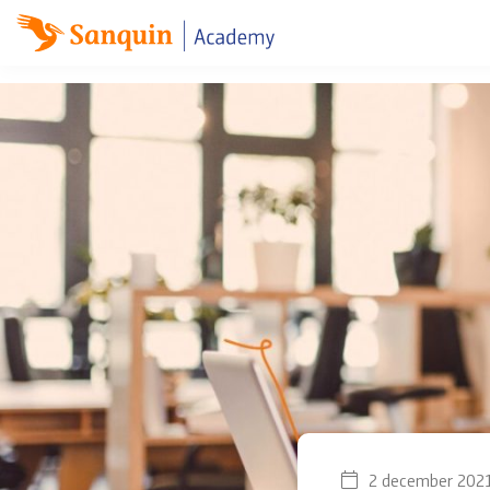
Skip
naar
content
2 december 202