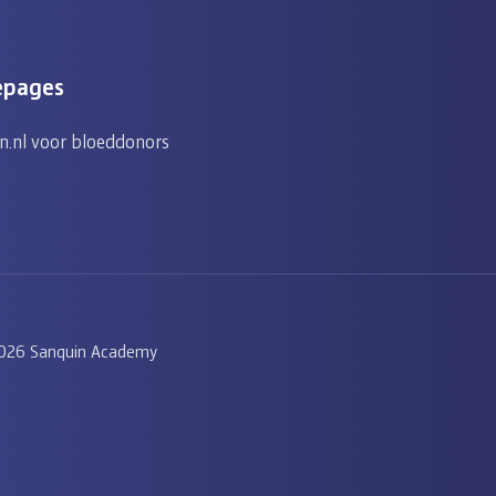
epages
n.nl voor bloeddonors
026 Sanquin Academy