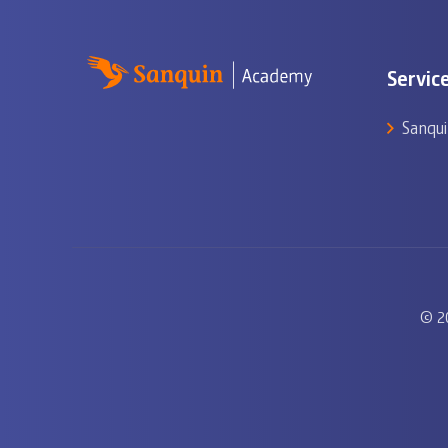
Servic
Sanqui
© 2