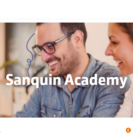
Sanquin Academy
1