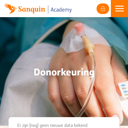
Skip
naar
content
Donorkeuring
Er zijn (nog) geen nieuwe data bekend.