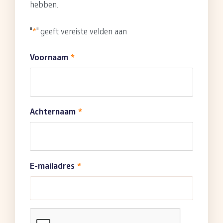
hebben.
"
*
" geeft vereiste velden aan
Voornaam
*
Achternaam
*
E-mailadres
*
CAPTCHA