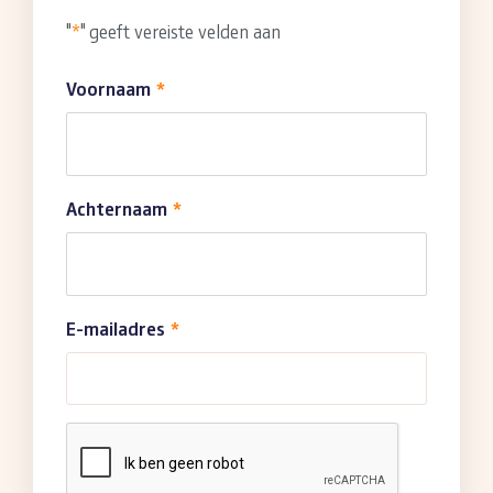
"
*
" geeft vereiste velden aan
Voornaam
*
Achternaam
*
E-mailadres
*
CAPTCHA