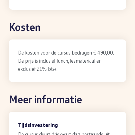
Kosten
De kosten voor de cursus bedragen € 490,00.
De prijs is inclusief lunch, lesmateriaal en
exclusief 21% btw.
Meer informatie
Tijdsinvestering
De cursus duurt driekwart dag bestaande uit