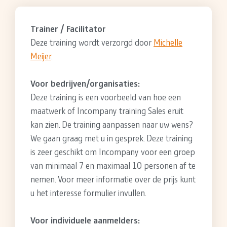
Trainer / Facilitator
Deze training wordt verzorgd door
Michelle
Meijer
.
Voor bedrijven/organisaties:
Deze training is een voorbeeld van hoe een
maatwerk of Incompany training Sales eruit
kan zien. De training aanpassen naar uw wens?
We gaan graag met u in gesprek. Deze training
is zeer geschikt om Incompany voor een groep
van minimaal 7 en maximaal 10 personen af te
nemen. Voor meer informatie over de prijs kunt
u het interesse formulier invullen.
Voor individuele aanmelders: