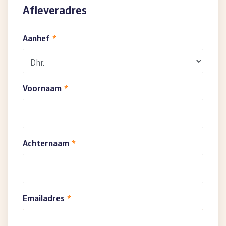
Afleveradres
Aanhef
*
Voornaam
*
Achternaam
*
Emailadres
*