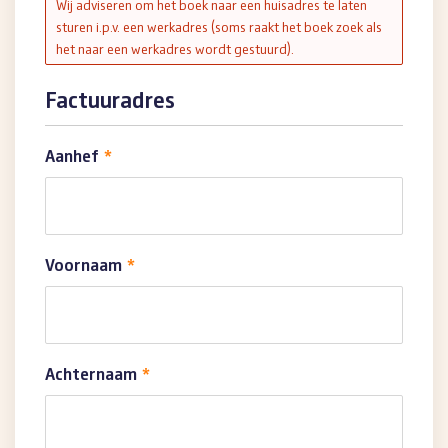
Wij adviseren om het boek naar een huisadres te laten
sturen i.p.v. een werkadres (soms raakt het boek zoek als
het naar een werkadres wordt gestuurd).
Factuuradres
Aanhef
*
Voornaam
*
Achternaam
*