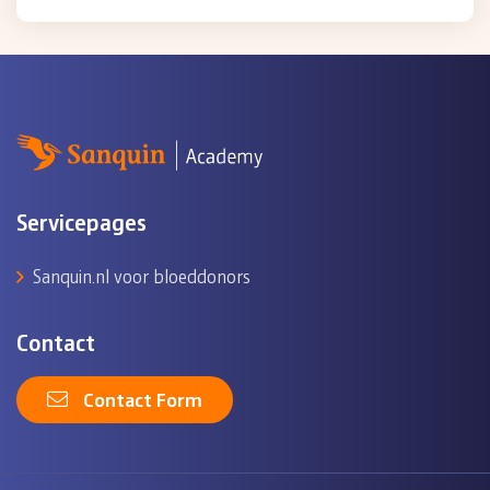
Servicepages
Sanquin.nl voor bloeddonors
Contact
Contact Form