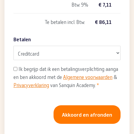
Btw. 9%
€ 7,11
Te betalen incl. Btw.
€ 86,11
Betalen
Toestemming
Ik begrijp dat ik een betalingsverplichting aanga
*
en ben akkoord met de
Algemene voorwaarden
&
Privacyverklaring
van Sanquin Academy.
*