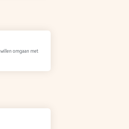
r willen omgaan met