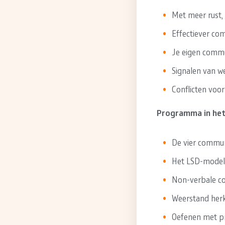
Met meer rust, 
Effectiever co
Je eigen commu
Signalen van we
Conflicten voo
Programma in het
De vier communic
Het LSD-model:
Non-verbale co
Weerstand herk
Oefenen met pr