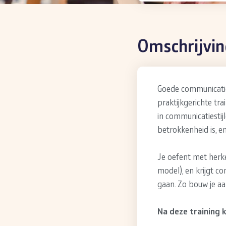
Omschrijvi
Goede communicatie 
praktijkgerichte tra
in communicatiestij
betrokkenheid is, en
Je oefent met herke
model), en krijgt 
gaan. Zo bouw je aa
Na deze training k