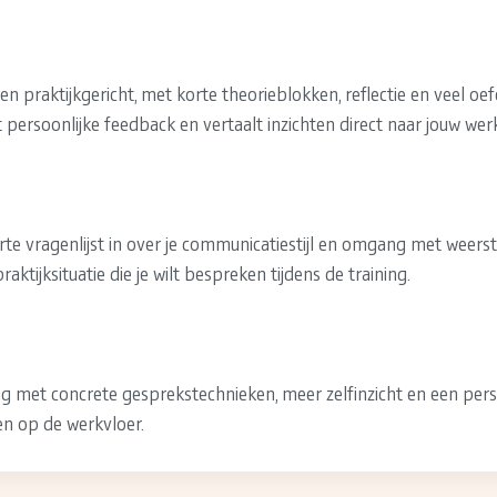
f en praktijkgericht, met korte theorieblokken, reflectie en veel o
jgt persoonlijke feedback en vertaalt inzichten direct naar jouw werk
orte vragenlijst in over je communicatiestijl en omgang met weers
raktijksituatie die je wilt bespreken tijdens de training.
ing met concrete gesprekstechnieken, meer zelfinzicht en een pers
ten op de werkvloer.