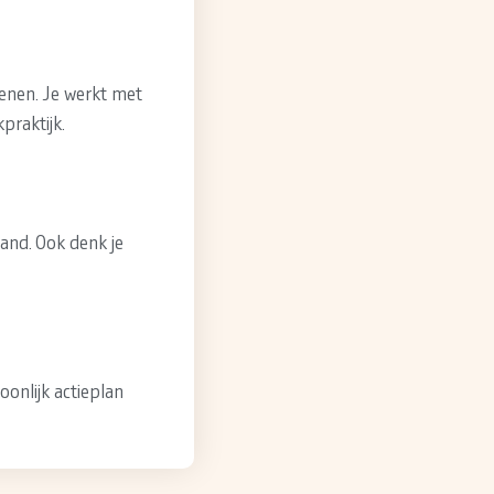
efenen. Je werkt met
praktijk.
tand. Ook denk je
oonlijk actieplan