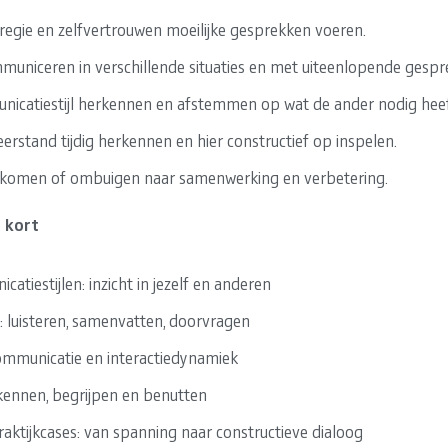
regie en zelfvertrouwen moeilijke gesprekken voeren.
mmuniceren in verschillende situaties en met uiteenlopende gespr
nicatiestijl herkennen en afstemmen op wat de ander nodig heef
erstand tijdig herkennen en hier constructief op inspelen.
rkomen of ombuigen naar samenwerking en verbetering.
 kort
atiestijlen: inzicht in jezelf en anderen
 luisteren, samenvatten, doorvragen
mmunicatie en interactiedynamiek
ennen, begrijpen en benutten
aktijkcases: van spanning naar constructieve dialoog