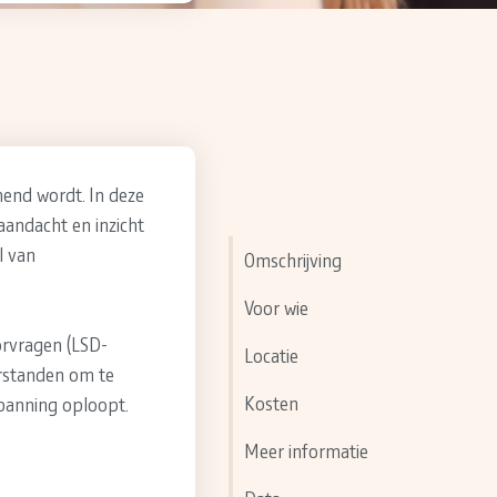
nend wordt. In deze
 aandacht en inzicht
l van
Omschrijving
Voor wie
orvragen (LSD-
Locatie
erstanden om te
Kosten
spanning oploopt.
Meer informatie