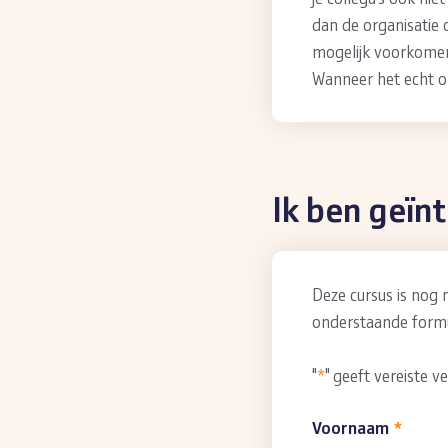
dan de organisatie 
mogelijk voorkomen 
Wanneer het echt o
Ik ben geïn
Deze cursus is nog 
onderstaande formul
"
*
" geeft vereiste v
Voornaam
*