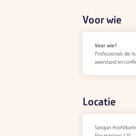
Voor wie
Voor wie?
Professionals die 
weerstand en confli
Locatie
Sanquin Hoofdkant
Plesmanlaan 125