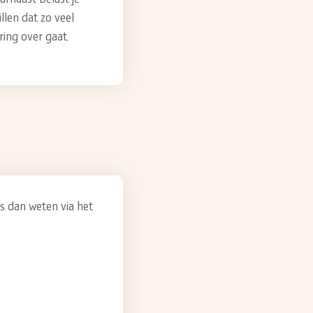
llen dat zo veel
ing over gaat.
ns dan weten via het
.