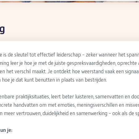
ng
is de sleutel tot effectief leiderschap – zeker wanneer het span
ining leer je hoe je met de juiste gespreksvaardigheden, oprechte
len het verschil maakt. Je ontdekt hoe weerstand vaak een signaa
 hoe je dat kunt benutten in plaats van bestrijden.
nbare praktijksituaties, leert beter luisteren, samenvatten en do
concrete handvatten om met emoties, meningsverschillen en misv
n meer vertrouwen, duidelijkheid en samenwerking – ook als de 
un je: