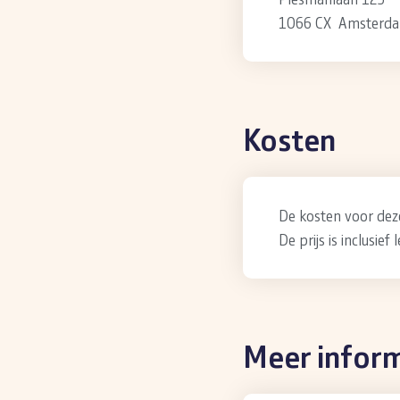
1066 CX Amsterd
Kosten
De kosten voor deze
De prijs is inclusie
Meer infor