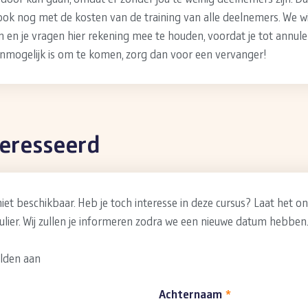
ook nog met de kosten van de training van alle deelnemers. We wi
en je vragen hier rekening mee te houden, voordat je tot annuler
nmogelijk is om te komen, zorg dan voor een vervanger!
teresseerd
niet beschikbaar. Heb je toch interesse in deze cursus? Laat het o
ier. Wij zullen je informeren zodra we een nieuwe datum hebben
elden aan
Achternaam
*