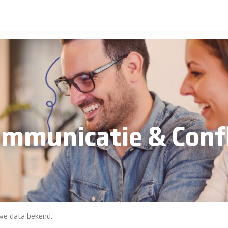
ommunicatie & Conf
uwe data bekend.