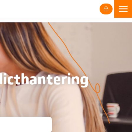
licthantering