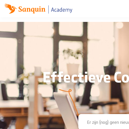
Skip
naar
content
Effectieve C
Er zijn (nog) geen nie