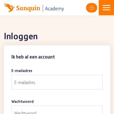
Skip
naar
content
Inloggen
Ik heb al een account
E-mailadres
Wachtwoord