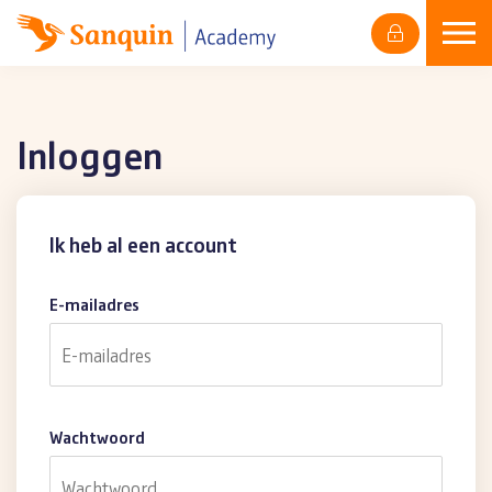
Skip
naar
content
Inloggen
Ik heb al een account
E-mailadres
Wachtwoord